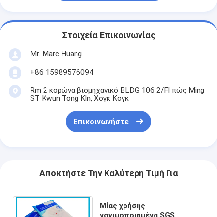
Στοιχεία Επικοινωνίας
Mr. Marc Huang
+86 15989576094
Rm 2 κορώνα βιομηχανικό BLDG 106 2/Fl πώς Ming
ST Kwun Tong Kln, Χογκ Κογκ
Επικοινωνήστε
Αποκτήστε Την Καλύτερη Τιμή Για
Μίας χρήσης
γονιμοποιημένα SGS