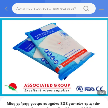
1
/
2
Μίας χρήσης γονιμοποιημένα SGS γαντιών τριφτών