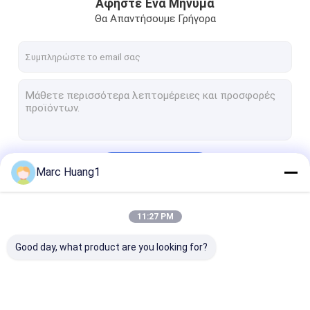
Αφήστε Ένα Μήνυμα
Θα Απαντήσουμε Γρήγορα
Να συνεχίσει
Marc Huang1
11:27 PM
Οι Κατηγορίες Μας
Good day, what product are you looking for?