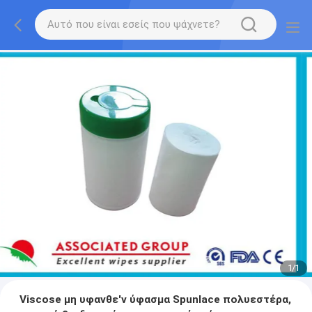
1
/
1
Viscose μη υφανθε'ν ύφασμα Spunlace πολυεστέρα,