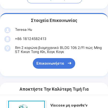
Στοιχεία Επικοινωνίας
Teresa Hu
+86 18124582413
Rm 2 κορώνα βιομηχανικό BLDG 106 2/Fl πώς Ming
ST Kwun Tong Kln, Χογκ Κογκ
Επικοινωνήστε
Αποκτήστε Την Καλύτερη Τιμή Για
Viscose μη υφανθε'ν