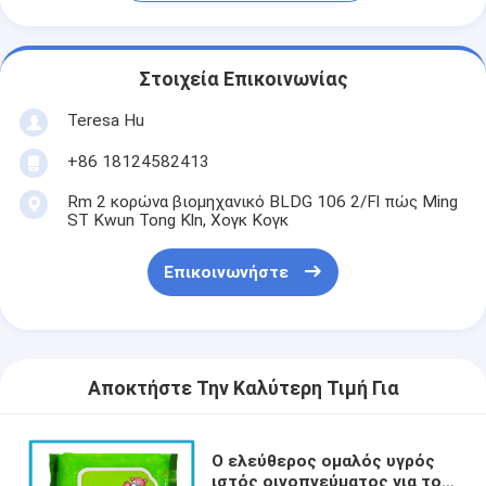
Στοιχεία Επικοινωνίας
Teresa Hu
+86 18124582413
Rm 2 κορώνα βιομηχανικό BLDG 106 2/Fl πώς Ming
ST Kwun Tong Kln, Χογκ Κογκ
Επικοινωνήστε
Αποκτήστε Την Καλύτερη Τιμή Για
Ο ελεύθερος ομαλός υγρός
ιστός οινοπνεύματος για το