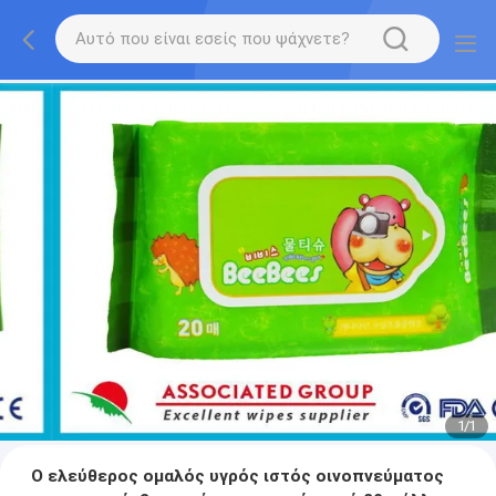
1
/
1
Ο ελεύθερος ομαλός υγρός ιστός οινοπνεύματος