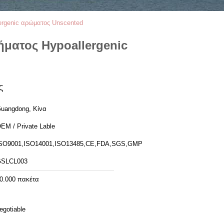
ergenic αρώματος Unscented
ήματος Hypoallergenic
ς
uangdong, Κίνα
EM / Private Lable
SO9001,ISO14001,ISO13485,CE,FDA,SGS,GMP
SLCL003
0.000 πακέτα
egotiable