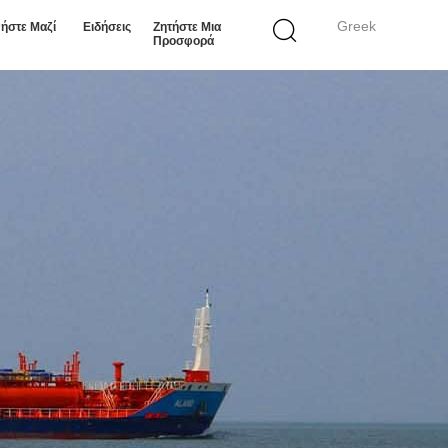
Greek
ήστε Μαζί
Ειδήσεις
Ζητήστε Μια
Προσφορά