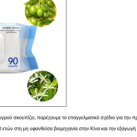
γρού σκουπίζει, παρέχουμε το επαγγελματικό σχέδιο για την π
0 ετών στη μη υφανθείσα βιομηχανία στην Κίνα και την εξαγωγ