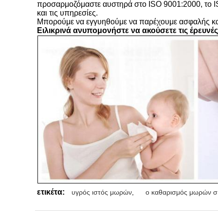
προσαρμοζόμαστε αυστηρά στο ISO 9001:2000, το I
και τις υπηρεσίες.
Μπορούμε να εγγυηθούμε να παρέχουμε ασφαλής και
Ειλικρινά ανυπομονήστε να ακούσετε τις έρευνές
ετικέτα:
υγρός ιστός μωρών
,
ο καθαρισμός μωρών σ