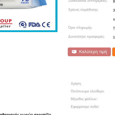
Συσκευασία λεπτομέρειες:
8
Χρόνος παράδοσης:
3
τ
Όροι πληρωμής:
T
Δυνατότητα προσφοράς:
1
Καλύτερη τιμή
Χρήση:
Οινόπνευμα ελεύθερο:
Μέγεθος φύλλων:
Εφαρμόσιμο πεδίο:
καθαρισμός μωρών σκουπίζει