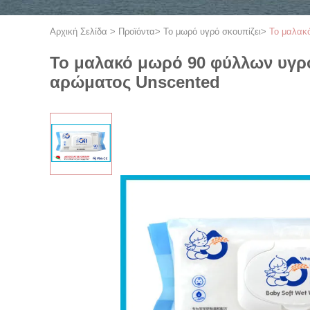
Αρχική Σελίδα
>
Προϊόντα
>
Το μωρό υγρό σκουπίζει
>
Το μαλακό
Το μαλακό μωρό 90 φύλλων υγρό
αρώματος Unscented