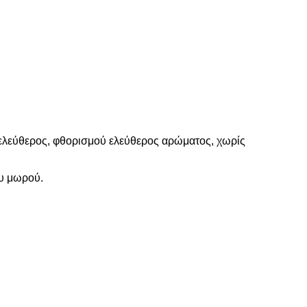
, ελεύθερος, φθορισμού ελεύθερος αρώματος, χωρίς
ου μωρού.