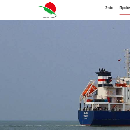
Σπίτι
Προϊό