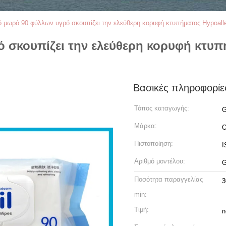
 μωρό 90 φύλλων υγρό σκουπίζει την ελεύθερη κορυφή κτυπήματος Hypoall
 σκουπίζει την ελεύθερη κορυφή κτυπ
Βασικές πληροφορίε
Τόπος καταγωγής:
G
Μάρκα:
O
Πιστοποίηση:
I
Αριθμό μοντέλου:
G
Ποσότητα παραγγελίας
3
min:
Τιμή:
n