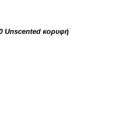
90 Unscented κορυφή