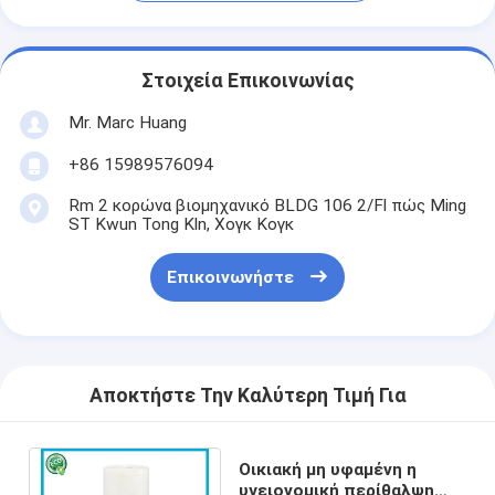
Στοιχεία Επικοινωνίας
Mr. Marc Huang
+86 15989576094
Rm 2 κορώνα βιομηχανικό BLDG 106 2/Fl πώς Ming
ST Kwun Tong Kln, Χογκ Κογκ
Επικοινωνήστε
Αποκτήστε Την Καλύτερη Τιμή Για
Οικιακή μη υφαμένη η
υγειονομική περίθαλψη