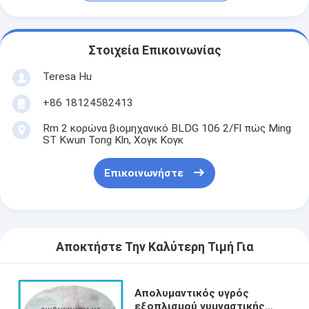
Στοιχεία Επικοινωνίας
Teresa Hu
+86 18124582413
Rm 2 κορώνα βιομηχανικό BLDG 106 2/Fl πώς Ming
ST Kwun Tong Kln, Χογκ Κογκ
Επικοινωνήστε
Αποκτήστε Την Καλύτερη Τιμή Για
Απολυμαντικός υγρός
εξοπλισμού γυμναστικής