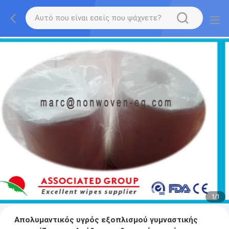
1
/
1
Απολυμαντικός υγρός εξοπλισμού γυμναστικής