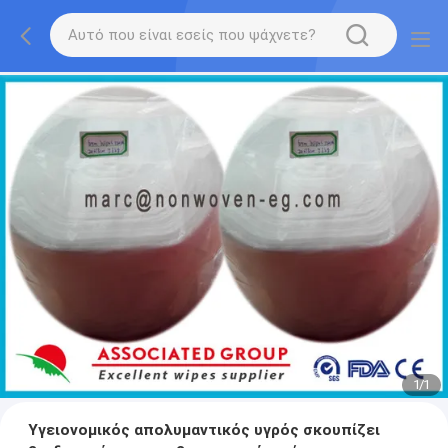
1
/
1
Υγειονομικός απολυμαντικός υγρός σκουπίζει