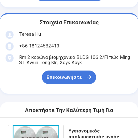
Στοιχεία Επικοινωνίας
Teresa Hu
+86 18124582413
Rm 2 κορώνα βιομηχανικό BLDG 106 2/Fl πώς Ming
ST Kwun Tong Kln, Χογκ Κογκ
Επικοινωνήστε
Αποκτήστε Την Καλύτερη Τιμή Για
Υγειονομικός
απολυμαντικός υγρός