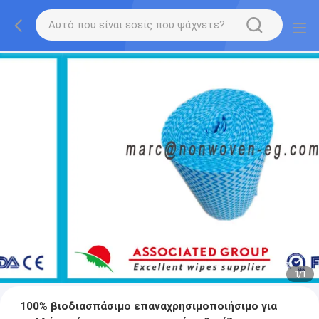
1
/
1
100% βιοδιασπάσιμο επαναχρησιμοποιήσιμο για