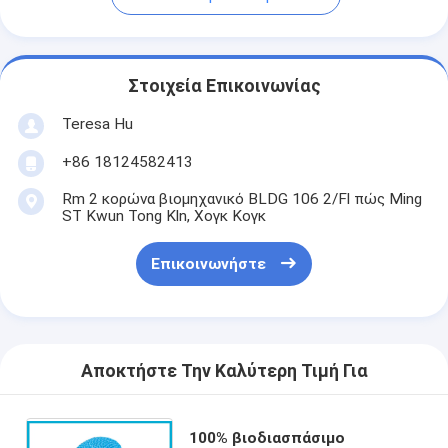
Στοιχεία Επικοινωνίας
Teresa Hu
+86 18124582413
Rm 2 κορώνα βιομηχανικό BLDG 106 2/Fl πώς Ming
ST Kwun Tong Kln, Χογκ Κογκ
Επικοινωνήστε
Αποκτήστε Την Καλύτερη Τιμή Για
100% βιοδιασπάσιμο