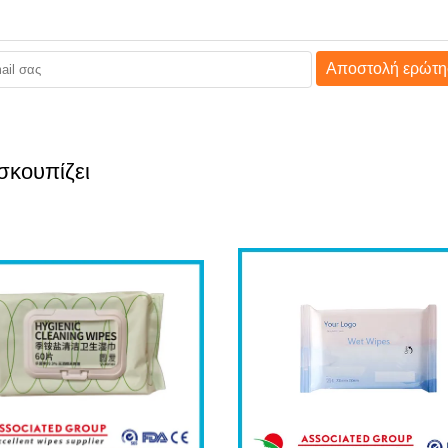
Αποστολή ερώτη
σκουπίζει