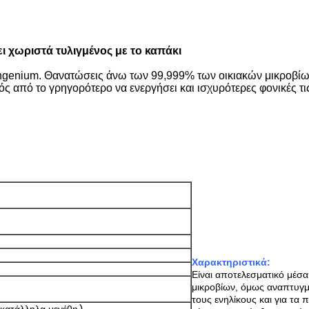
ι χωριστά τυλιγμένος με το καπάκι
ο ingenium. Θανατώσεις άνω των 99,999% των οικιακών μικροβί
νός από το γρηγορότερο να ενεργήσει και ισχυρότερες φονικές τι
Χαρακτηριστικά:
Είναι αποτελεσματικό μέσ
μικροβίων, όμως αναπτυγμέν
τους ενηλίκους και για τα
)