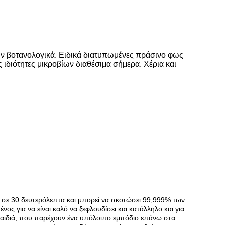
ων βοτανολογικά.
Ειδικά διατυπωμένες πράσινο φως
ς ιδιότητες μικροβίων διαθέσιμα σήμερα.
Χέρια και
α σε 30 δευτερόλεπτα και μπορεί να σκοτώσει 99,999% των
ος για να είναι καλό να ξεφλουδίσει και κατάλληλο και για
 παιδιά, που παρέχουν ένα υπόλοιπο εμπόδιο επάνω στα