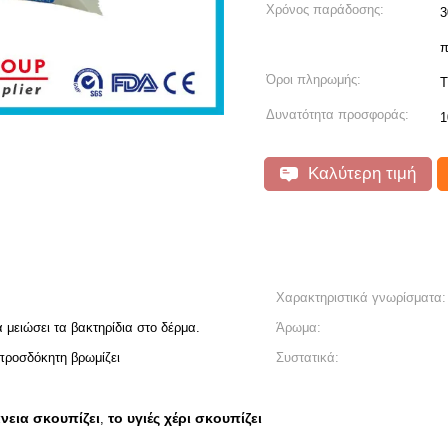
Χρόνος παράδοσης:
3
π
Όροι πληρωμής:
T
Δυνατότητα προσφοράς:
1
Καλύτερη τιμή
Χαρακτηριστικά γνωρίσματα:
 μειώσει τα βακτηρίδια στο δέρμα.
Άρωμα:
απροσδόκητη βρωμίζει
Συστατικά:
νεια σκουπίζει
το υγιές χέρι σκουπίζει
,