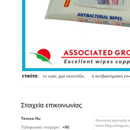
ετικέτα:
το υγιές χέρι σκουπίζει
,
η αντιβακτηριακή επι
Στοιχεία επικοινωνίας
Teresa Hu
Τηλεφωνικό νούμερο :
+86