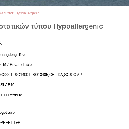
ν τύπου Hypoallergenic
στατικών τύπου Hypoallergenic
ς
uangdong, Κίνα
EM / Private Lable
SO9001,ISO14001,ISO13485,CE,FDA,SGS,GMP
GSLAB10
0.000 πακέτα
egotiable
OPP+PET+PE