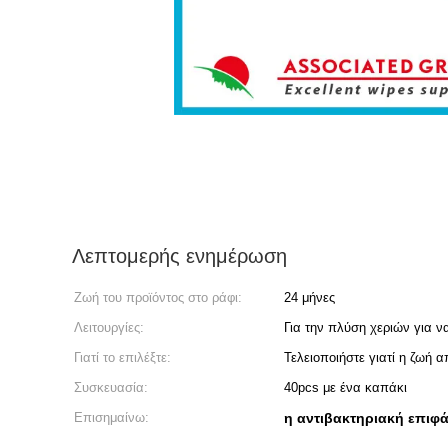
Λεπτομερής ενημέρωση
Ζωή του προϊόντος στο ράφι:
24 μήνες
Λειτουργίες:
Για την πλύση χεριών για να
Γιατί το επιλέξτε:
Τελειοποιήστε γιατί η ζωή 
Συσκευασία:
40pcs με ένα καπάκι
Επισημαίνω:
η αντιβακτηριακή επιφά