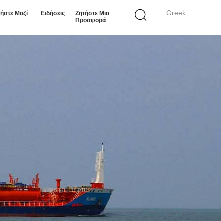
Greek
ήστε Μαζί
Ειδήσεις
Ζητήστε Μια
Προσφορά