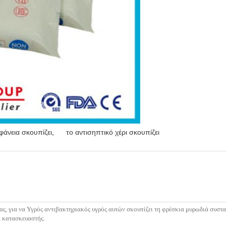
φάνεια σκουπίζει
,
το αντισηπτικό χέρι σκουπίζει