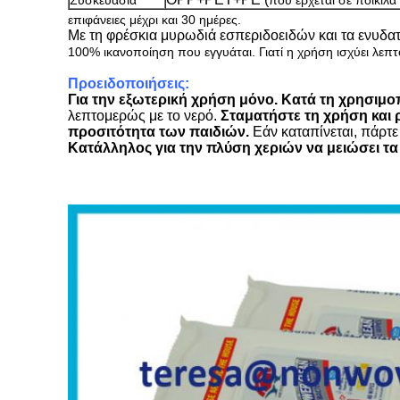
Συσκευασία
που έρχεται σε ποικίλα
επιφάνειες μέχρι και 30 ημέρες.
Με τη φρέσκια μυρωδιά εσπεριδοειδών και τα ενυδα
100% ικανοποίηση που εγγυάται. Γιατί η χρήση ισχύει λεπ
Προειδοποιήσεις:
Για την εξωτερική χρήση μόνο. Κατά τη χρησιμ
λεπτομερώς με το νερό.
Σταματήστε τη χρήση και 
προσιτότητα των παιδιών.
Εάν καταπίνεται, πάρτε
Κατάλληλος για την πλύση χεριών να μειώσει τα