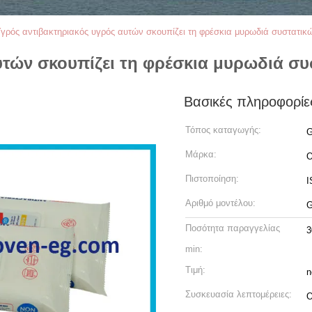
γρός αντιβακτηριακός υγρός αυτών σκουπίζει τη φρέσκια μυρωδιά συστατικώ
υτών σκουπίζει τη φρέσκια μυρωδιά συ
Βασικές πληροφορίε
Τόπος καταγωγής:
G
Μάρκα:
O
Πιστοποίηση:
I
Αριθμό μοντέλου:
Ποσότητα παραγγελίας
3
min:
Τιμή:
n
Συσκευασία λεπτομέρειες: