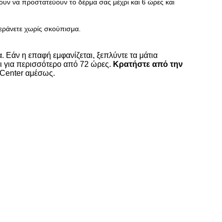
σουν να προστατεύουν το δέρμα σας μέχρι και 6 ώρες και
ξεράνετε χωρίς σκούπισμα.
. Εάν η επαφή εμφανίζεται, ξεπλύντε τα μάτια
ι για περισσότερο από 72 ώρες.
Κρατήστε από την
l Center αμέσως.