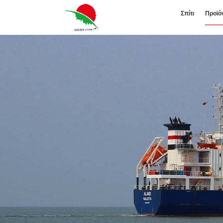
Σπίτι
Προϊό