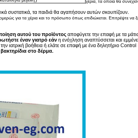
 κατάλληλα μεγέθη
χέρια, τα οποία θα συνεχί
.
τικά συστατικά, τα παιδιά θα αγαπήσουν αυτών σκουπίζουν.
τομερώς για τα χέρια και το πρόσωπο όπως επιδιώκεται. Επιτρέψτε να 
οποίηση αυτού του προϊόντος
αποφύγετε την επαφή με τα μάτια
ρωτήστε έναν γιατρό εάν
η ενόχληση αναπτύσσεται και εμμένε
 την ιατρική βοήθεια ή ελάτε σε επαφή με ένα δηλητήριο Contro
 βακτηρίδια στο δέρμα.