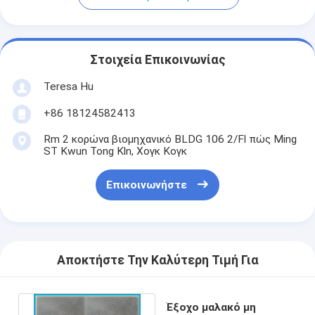
Στοιχεία Επικοινωνίας
Teresa Hu
+86 18124582413
Rm 2 κορώνα βιομηχανικό BLDG 106 2/Fl πώς Ming
ST Kwun Tong Kln, Χογκ Κογκ
Επικοινωνήστε
Αποκτήστε Την Καλύτερη Τιμή Για
Έξοχο μαλακό μη