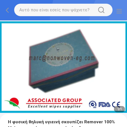
1
/
1
Η φυσική θηλυκή υγιεινή σκουπίζει Remover 100%