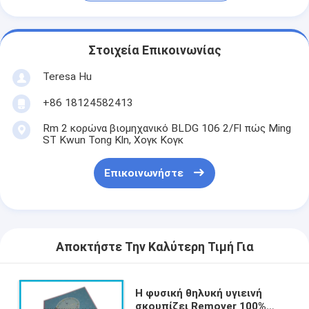
Στοιχεία Επικοινωνίας
Teresa Hu
+86 18124582413
Rm 2 κορώνα βιομηχανικό BLDG 106 2/Fl πώς Ming
ST Kwun Tong Kln, Χογκ Κογκ
Επικοινωνήστε
Αποκτήστε Την Καλύτερη Τιμή Για
Η φυσική θηλυκή υγιεινή
σκουπίζει Remover 100%