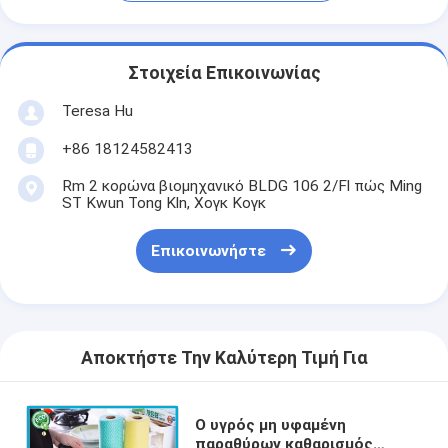
Στοιχεία Επικοινωνίας
Teresa Hu
+86 18124582413
Rm 2 κορώνα βιομηχανικό BLDG 106 2/Fl πώς Ming
ST Kwun Tong Kln, Χογκ Κογκ
Επικοινωνήστε
Αποκτήστε Την Καλύτερη Τιμή Για
Ο υγρός μη υφαμένη
παραθύρων καθαρισμός