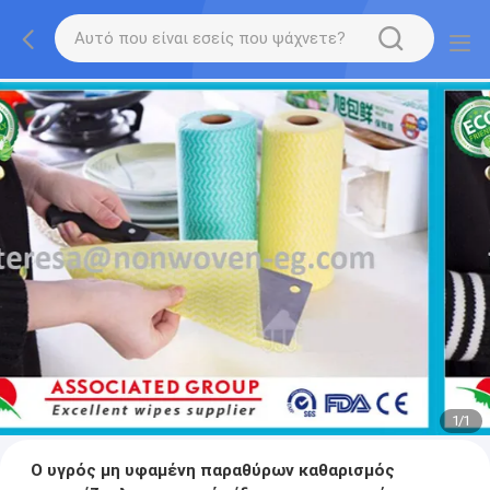
1
/
1
Ο υγρός μη υφαμένη παραθύρων καθαρισμός