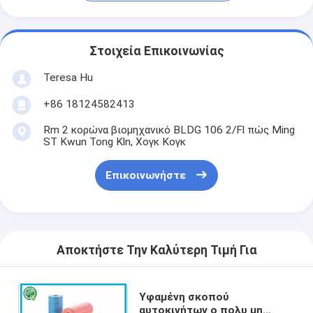
Στοιχεία Επικοινωνίας
Teresa Hu
+86 18124582413
Rm 2 κορώνα βιομηχανικό BLDG 106 2/Fl πώς Ming
ST Kwun Tong Kln, Χογκ Κογκ
Επικοινωνήστε
Αποκτήστε Την Καλύτερη Τιμή Για
Υφαμένη σκοπού
αυτοκινήτων ο πολυ μη