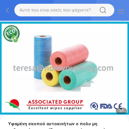
1
/
1
Υφαμένη σκοπού αυτοκινήτων ο πολυ μη