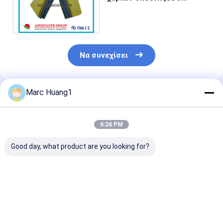
καθαρισμός κουζινών
σκουπίζει για τα γυαλιά
Να συνεχίσει
Marc Huang1
Συνιστώμενα Προϊόντα
6:26 PM
Good day, what product are you looking for?
Μεγάλα μη
Ο πολυ βαρέων
Ο πολυ στεγνό
υφασμένα
καθηκόντων
υφαμένος
υφάσματα
καθαρισμός σκοπού
καθαρισμός σ
καθαρισμού 30cm X
σκουπίζει για τα
σκουπίζει το