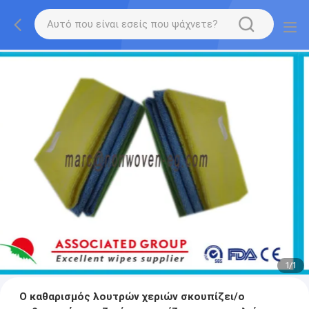
1
/
1
Ο καθαρισμός λουτρών χεριών σκουπίζει/ο