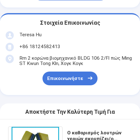
Στοιχεία Επικοινωνίας
Teresa Hu
+86 18124582413
Rm 2 κορώνα βιομηχανικό BLDG 106 2/Fl πώς Ming
ST Kwun Tong Kln, Χογκ Κογκ
Επικοινωνήστε
Αποκτήστε Την Καλύτερη Τιμή Για
Ο καθαρισμός λουτρών
χεριών σκουπίζει/ο