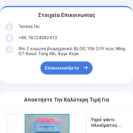
Στοιχεία Επικοινωνίας
Teresa Hu
+86 18124582413
Rm 2 κορώνα βιομηχανικό BLDG 106 2/Fl πώς Ming
ST Kwun Tong Kln, Χογκ Κογκ
Επικοινωνήστε
Αποκτήστε Την Καλύτερη Τιμή Για
Υγρό γάντι
πλυσίματος
σώματος