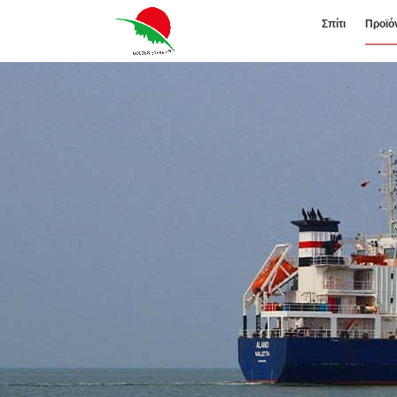
Σπίτι
Προϊό