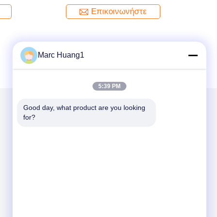
Επικοινωνήστε
Marc Huang1
5:39 PM
Good day, what product are you looking 
for?
Στείλτε μας μήνυμα
Send