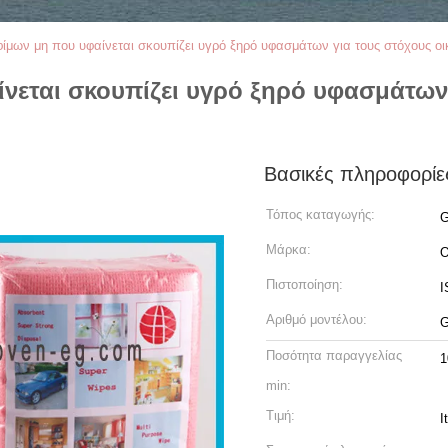
ίμων μη που υφαίνεται σκουπίζει υγρό ξηρό υφασμάτων για τους στόχους ο
νεται σκουπίζει υγρό ξηρό υφασμάτων 
Βασικές πληροφορίε
Τόπος καταγωγής:
G
Μάρκα:
O
Πιστοποίηση:
I
Αριθμό μοντέλου:
G
Ποσότητα παραγγελίας
1
min:
Τιμή:
I