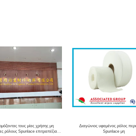
μόζοντας τους μίας χρήσης μη
Διαγώνιος υφαμένος ρόλος περι
ες ρόλους Spunlace επιτραπέζιας
Spunlace μη