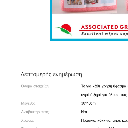
Λεπτομερής ενημέρωση
Όνομα στοιχείων:
Το για κάθε χρήση ύφασμα 
υγρό ή ξηρό για όλους τους
Μέγεθος:
30*40cm
Αντιβακτηριακός:
Ναι
Χρώμα:
Πράσινο, κόκκινο, μπλε κ.λ