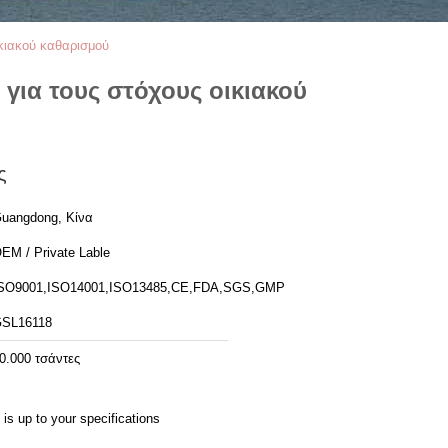
ικιακού καθαρισμού
για τους στόχους οικιακού
ς
uangdong, Κίνα
EM / Private Lable
SO9001,ISO14001,ISO13485,CE,FDA,SGS,GMP
SL16118
0.000 τσάντες
t is up to your specifications