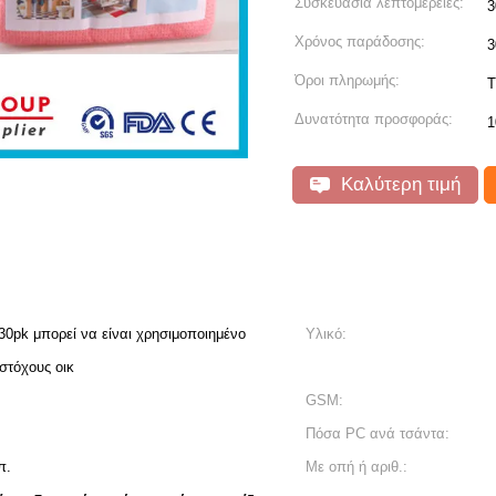
Συσκευασία λεπτομέρειες:
3
Χρόνος παράδοσης:
3
Όροι πληρωμής:
T
Δυνατότητα προσφοράς:
1
Καλύτερη τιμή
30pk μπορεί να είναι χρησιμοποιημένο
Υλικό:
 στόχους οικ
GSM:
Πόσα PC ανά τσάντα:
π.
Με οπή ή αριθ.: