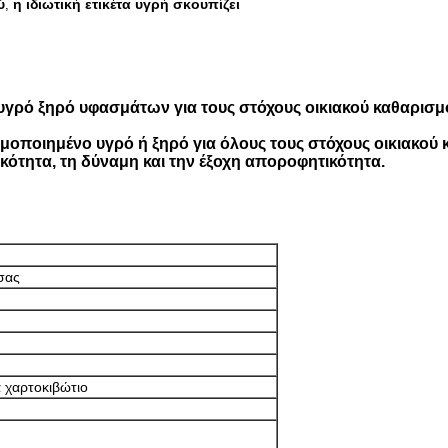
ύ
η ιδιωτική ετικέτα υγρή σκουπίζει
,
 υγρό ξηρό υφασμάτων για τους στόχους οικιακού καθαρισμ
μοποιημένο υγρό ή ξηρό για όλους τους στόχους οικιακού κ
κότητα, τη δύναμη και την έξοχη αποροφητικότητα.
σας
ά χαρτοκιβώτιο