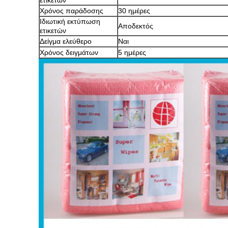
ετικετών
Χρόνος παράδοσης
30 ημέρες
Ιδιωτική εκτύπωση
Αποδεκτός
ετικετών
Δείγμα ελεύθερο
Ναι
Χρόνος δειγμάτων
5 ημέρες