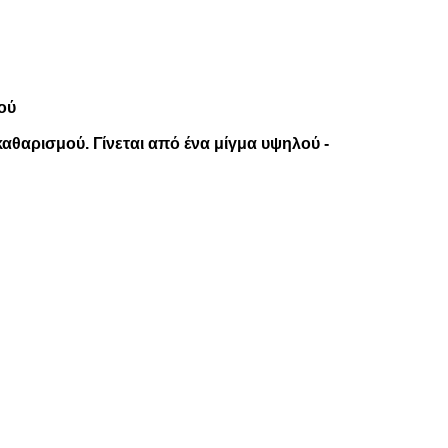
ού
αθαρισμού. Γίνεται από ένα μίγμα υψηλού -