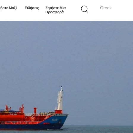
Greek
ήστε Μαζί
Ειδήσεις
Ζητήστε Μια
Προσφορά