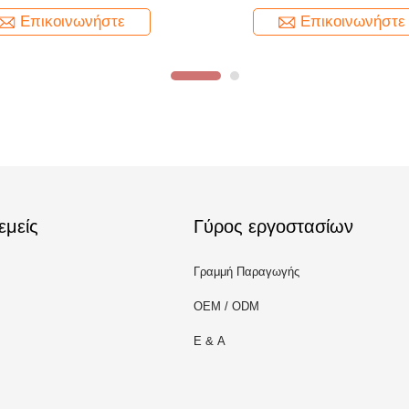
υψης μια υπηρεσία στάσεων
Επικοινωνήστε
Επικοινωνήστε
εμείς
Γύρος εργοστασίων
Γραμμή Παραγωγής
OEM / ODM
Ε & Α