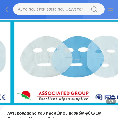
1
/
1
Αντι κούρασης του προσώπου μασκών φύλλων