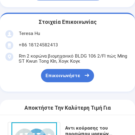
Στοιχεία Επικοινωνίας
Teresa Hu
+86 18124582413
Rm 2 κορώνα βιομηχανικό BLDG 106 2/Fl πώς Ming
ST Kwun Tong Kln, Χογκ Κογκ
Επικοινωνήστε
Αποκτήστε Την Καλύτερη Τιμή Για
Αντι κούρασης του
προσώπου μασκών