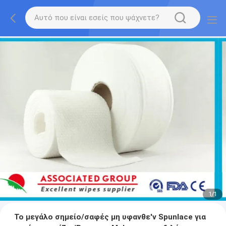
1
/
1
Το μεγάλο σημείο/σαφές μη υφανθε'ν Spunlace για