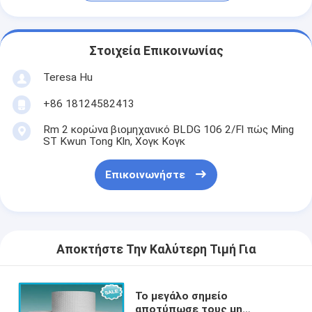
Στοιχεία Επικοινωνίας
Teresa Hu
+86 18124582413
Rm 2 κορώνα βιομηχανικό BLDG 106 2/Fl πώς Ming
ST Kwun Tong Kln, Χογκ Κογκ
Επικοινωνήστε
Αποκτήστε Την Καλύτερη Τιμή Για
Το μεγάλο σημείο
αποτύπωσε τους μη