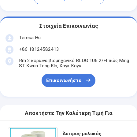
Στοιχεία Επικοινωνίας
Teresa Hu
+86 18124582413
Rm 2 κορώνα βιομηχανικό BLDG 106 2/Fl πώς Ming
ST Kwun Tong Kln, Χογκ Κογκ
Επικοινωνήστε
Αποκτήστε Την Καλύτερη Τιμή Για
Άσπρος μαλακός