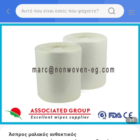
1
/
1
Άσπρος μαλακός ανθεκτικός