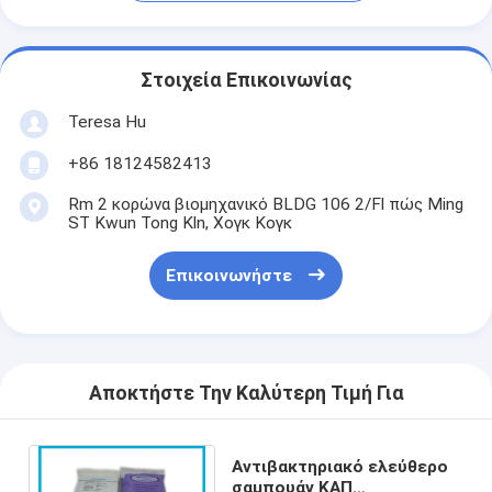
Στοιχεία Επικοινωνίας
Teresa Hu
+86 18124582413
Rm 2 κορώνα βιομηχανικό BLDG 106 2/Fl πώς Ming
ST Kwun Tong Kln, Χογκ Κογκ
Επικοινωνήστε
Αποκτήστε Την Καλύτερη Τιμή Για
Αντιβακτηριακό ελεύθερο
σαμπουάν ΚΑΠ