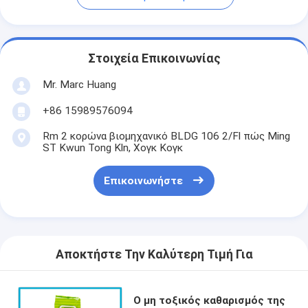
Στοιχεία Επικοινωνίας
Mr. Marc Huang
+86 15989576094
Rm 2 κορώνα βιομηχανικό BLDG 106 2/Fl πώς Ming
ST Kwun Tong Kln, Χογκ Κογκ
Επικοινωνήστε
Αποκτήστε Την Καλύτερη Τιμή Για
Ο μη τοξικός καθαρισμός της