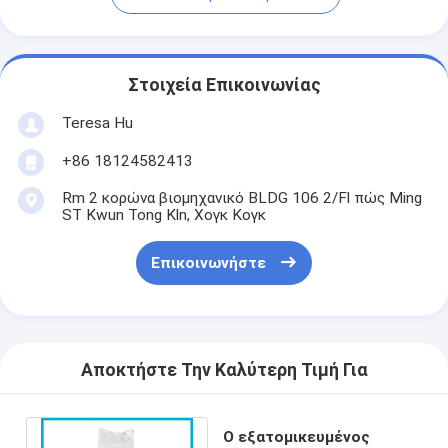
Στοιχεία Επικοινωνίας
Teresa Hu
+86 18124582413
Rm 2 κορώνα βιομηχανικό BLDG 106 2/Fl πώς Ming
ST Kwun Tong Kln, Χογκ Κογκ
Επικοινωνήστε
Αποκτήστε Την Καλύτερη Τιμή Για
Ο εξατομικευμένος