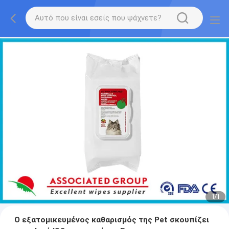
1
/
1
Ο εξατομικευμένος καθαρισμός της Pet σκουπίζει