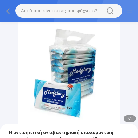
2
/
5
Η αντισηπτική αντιβακτηριακή απολυμαντική