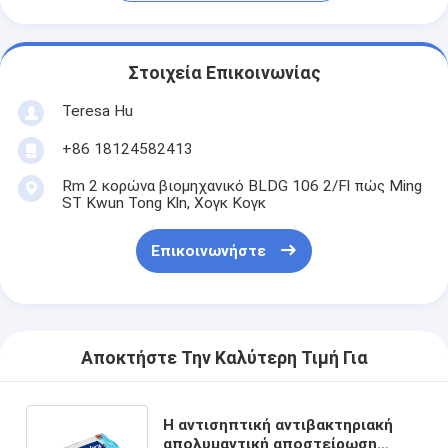
Στοιχεία Επικοινωνίας
Teresa Hu
+86 18124582413
Rm 2 κορώνα βιομηχανικό BLDG 106 2/Fl πώς Ming
ST Kwun Tong Kln, Χογκ Κογκ
Επικοινωνήστε
Αποκτήστε Την Καλύτερη Τιμή Για
Η αντισηπτική αντιβακτηριακή
απολυμαντική αποστείρωση