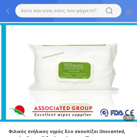
1
/
1
Φιλικός ενήλικος υγρός Eco σκουπίζει Unscented,