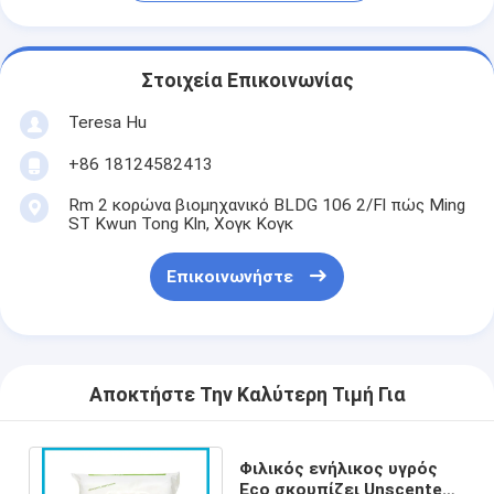
Στοιχεία Επικοινωνίας
Teresa Hu
+86 18124582413
Rm 2 κορώνα βιομηχανικό BLDG 106 2/Fl πώς Ming
ST Kwun Tong Kln, Χογκ Κογκ
Επικοινωνήστε
Αποκτήστε Την Καλύτερη Τιμή Για
Φιλικός ενήλικος υγρός
Eco σκουπίζει Unscented,