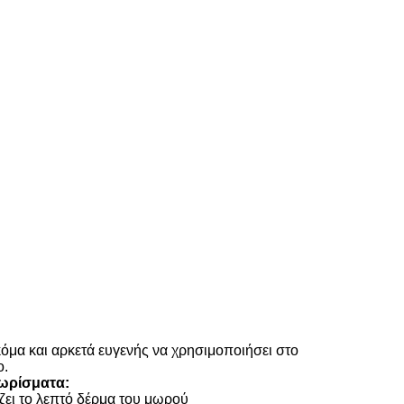
κόμα και αρκετά ευγενής να χρησιμοποιήσει στο
ο.
ωρίσματα:
ζει το λεπτό δέρμα του μωρού