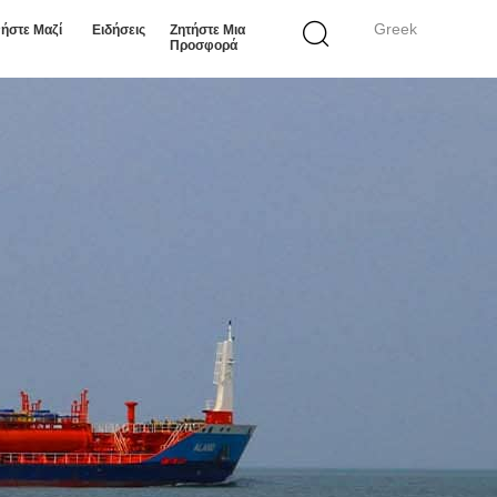
Greek
ήστε Μαζί
Ειδήσεις
Ζητήστε Μια
Προσφορά