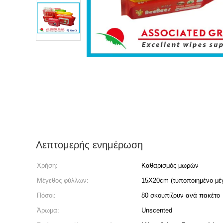
Λεπτομερής ενημέρωση
Χρήση:
Καθαρισμός μωρών
Μέγεθος φύλλων:
15X20cm (τυποποιημένο μέ
Πόσοι:
80 σκουπίζουν ανά πακέτο
Άρωμα:
Unscented