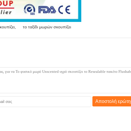
κουπίζει
,
το ταξίδι μωρών σκουπίζει
Αποστολή ερώτη