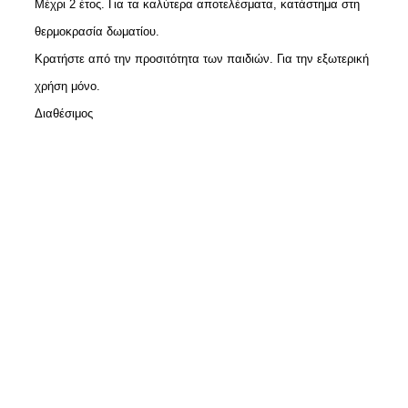
Μέχρι 2 έτος. Για τα καλύτερα αποτελέσματα, κατάστημα στη
θερμοκρασία δωματίου.
Κρατήστε από την προσιτότητα των παιδιών. Για την εξωτερική
χρήση μόνο.
Διαθέσιμος