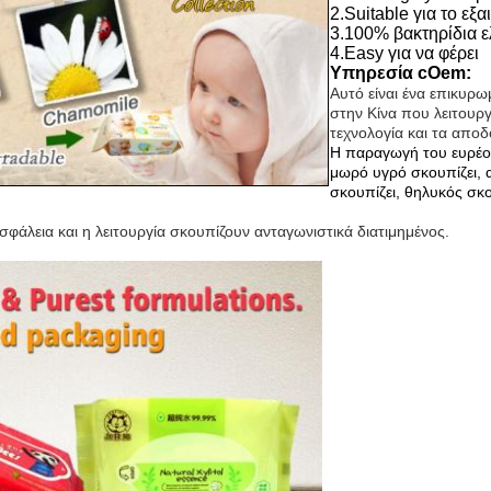
2.Suitable για το εξ
3.100% βακτηρίδια 
4.Easy για να φέρει
Υπηρεσία cOem:
Αυτό είναι ένα επικυρ
στην Κίνα που λειτουργ
τεχνολογία και τα αποδ
Η παραγωγή του ευρέο
μωρό υγρό σκουπίζει, 
σκουπίζει, θηλυκός σκο
φάλεια και η λειτουργία σκουπίζουν ανταγωνιστικά διατιμημένος.