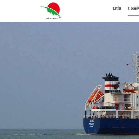
Σπίτι
Προϊό