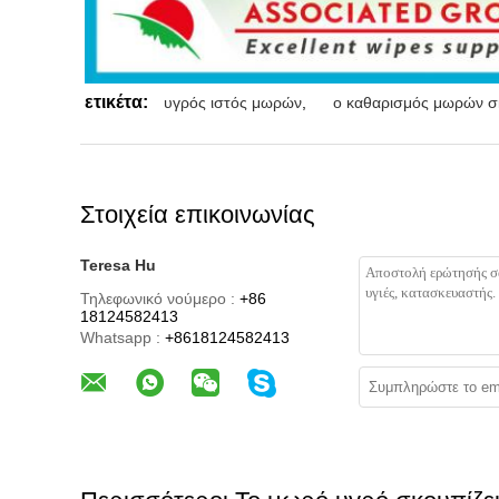
ετικέτα:
υγρός ιστός μωρών
,
ο καθαρισμός μωρών σ
Στοιχεία επικοινωνίας
Teresa Hu
Τηλεφωνικό νούμερο :
+86
18124582413
Whatsapp :
+8618124582413