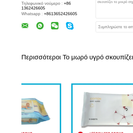
Τηλεφωνικό νούμερο :
+86
1362426605
Whatsapp :
+8613652426605
Περισσότεροι Το μωρό υγρό σκουπίζε