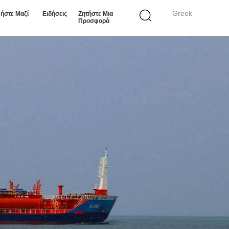
Greek
ήστε Μαζί
Ειδήσεις
Ζητήστε Μια
Προσφορά