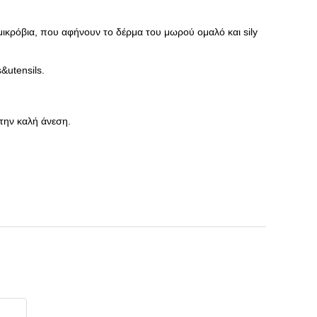
 μικρόβια, που αφήνουν το δέρμα του μωρού ομαλό και sily
&utensils.
 την καλή άνεση.