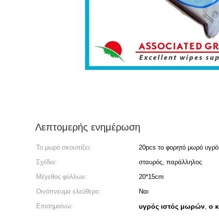
Λεπτομερής ενημέρωση
Το μωρό σκουπίζει:
20pcs το φορητό μωρό υγρό
Σχέδιο:
σταυρός, παράλληλος
Μέγεθος φύλλων:
20*15cm
Οινόπνευμα ελεύθερο:
Ναι
Επισημαίνω:
υγρός ιστός μωρών
ο 
,