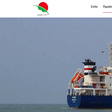
Σπίτι
Προϊό