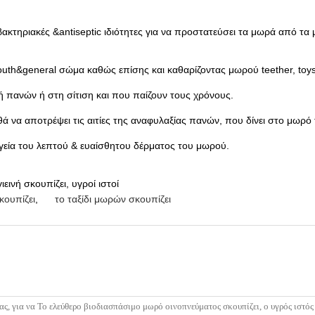
ιβακτηριακές &antiseptic ιδιότητες για να προστατεύσει τα μωρά από τα
th&general σώμα καθώς επίσης και καθαρίζοντας μωρού teether, toys
ή πανών ή στη σίτιση και που παίζουν τους χρόνους.
ά να αποτρέψει τις αιτίες της αναφυλαξίας πανών, που δίνει στο μωρό
υγεία του λεπτού & ευαίσθητου δέρματος του μωρού.
ιεινή σκουπίζει, υγροί ιστοί
κουπίζει
,
το ταξίδι μωρών σκουπίζει