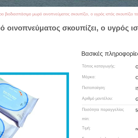
ρο βιοδιασπάσιμο μωρό οινοπνεύματος σκουπίζει, ο υγρός ιστός σκουπίζει τ
 οινοπνεύματος σκουπίζει, ο υγρός ισ
Βασικές πληροφορίε
Τόπος καταγωγής:
G
Μάρκα:
O
Πιστοποίηση:
I
Αριθμό μοντέλου:
G
Ποσότητα παραγγελίας
5
min:
Τιμή:
n