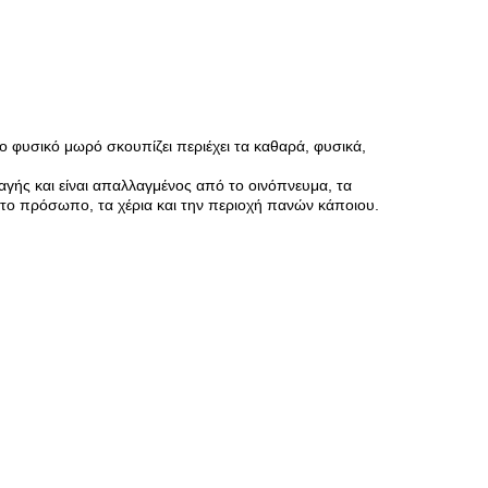
 φυσικό μωρό σκουπίζει περιέχει τα καθαρά, φυσικά,
γής και είναι απαλλαγμένος από το οινόπνευμα, τα
ας το πρόσωπο, τα χέρια και την περιοχή πανών κάποιου.