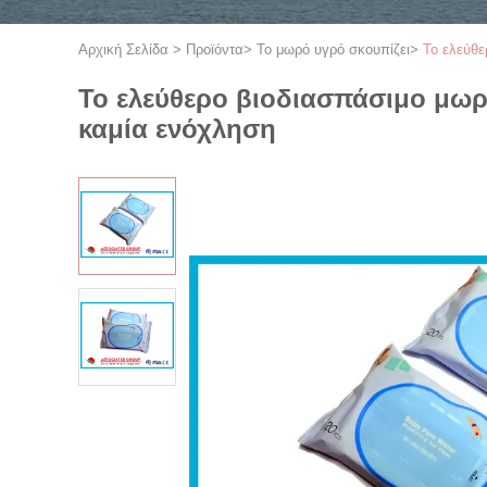
Αρχική Σελίδα
>
Προϊόντα
>
Το μωρό υγρό σκουπίζει
>
Το ελεύθε
Το ελεύθερο βιοδιασπάσιμο μωρό
καμία ενόχληση