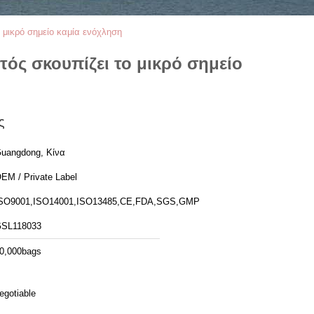
ο μικρό σημείο καμία ενόχληση
τός σκουπίζει το μικρό σημείο
ς
uangdong, Κίνα
EM / Private Label
SO9001,ISO14001,ISO13485,CE,FDA,SGS,GMP
SL118033
0,000bags
egotiable