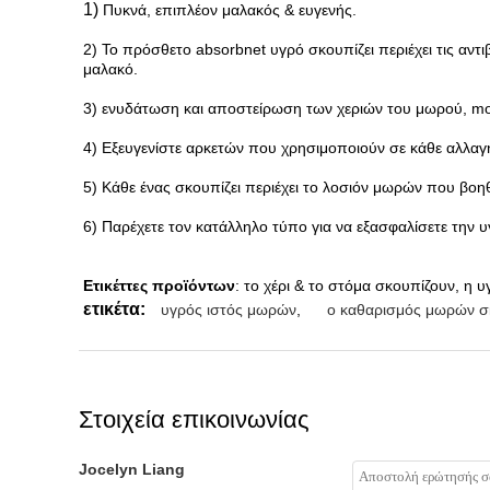
1)
Πυκνά, επιπλέον μαλακός & ευγενής.
2) Το πρόσθετο absorbnet υγρό σκουπίζει περιέχει τις αντ
μαλακό.
3) ενυδάτωση και αποστείρωση των χεριών του μωρού, mou
4) Εξευγενίστε αρκετών που χρησιμοποιούν σε κάθε αλλαγ
5) Κάθε ένας σκουπίζει περιέχει το λοσιόν μωρών που βοηθ
6) Παρέχετε τον κατάλληλο τύπο για να εξασφαλίσετε την 
Ετικέττες προϊόντων
: το χέρι & το στόμα σκουπίζουν, η υγ
ετικέτα:
υγρός ιστός μωρών
,
ο καθαρισμός μωρών σ
Στοιχεία επικοινωνίας
Jocelyn Liang