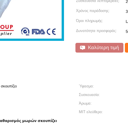
Συσκευασία λεπτομέρειες:
2
Χρόνος παράδοσης:
3
Όροι πληρωμής:
L
Δυνατότητα προσφοράς:
5
Καλύτερη τιμή
 σκουπίζει
Ύφασμα:
Συσκευασία:
Άρωμα:
MIT ελεύθερο:
καθαρισμός μωρών σκουπίζει