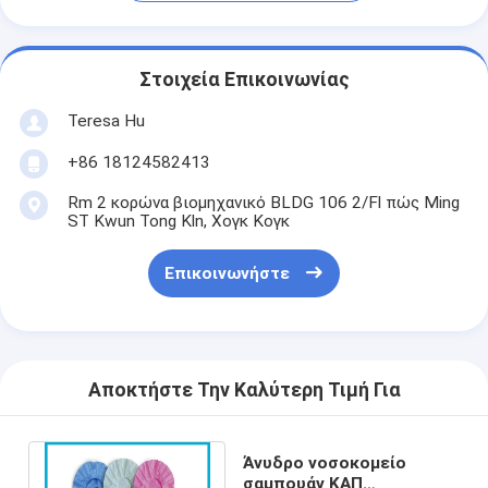
Στοιχεία Επικοινωνίας
Teresa Hu
+86 18124582413
Rm 2 κορώνα βιομηχανικό BLDG 106 2/Fl πώς Ming
ST Kwun Tong Kln, Χογκ Κογκ
Επικοινωνήστε
Αποκτήστε Την Καλύτερη Τιμή Για
Άνυδρο νοσοκομείο
σαμπουάν ΚΑΠ