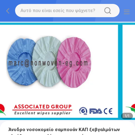
1
/
1
Άνυδρο νοσοκομείο σαμπουάν ΚΑΠ ξεβγαλμάτων